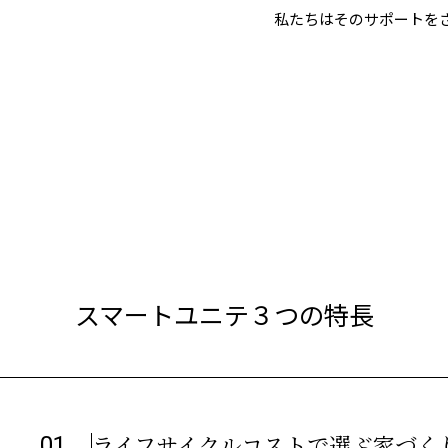
私たちはそのサポートを
スマートユニテ３つの特長
ライフサイクルコストで選ぶ家づく
01