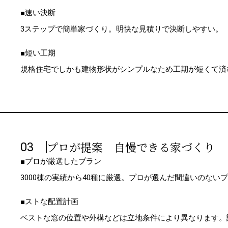
■速い決断
3ステップで簡単家づくり。明快な見積りで決断しやすい。
■短い工期
規格住宅でしかも建物形状がシンプルなため工期が短くて済
プロが提案 自慢できる家づくり
03
■プロが厳選したプラン
3000棟の実績から40種に厳選。プロが選んだ間違いのない
■ストな配置計画
ベストな窓の位置や外構などは立地条件により異なります。