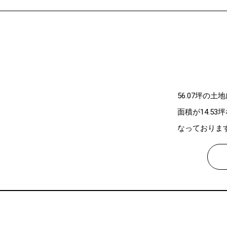
56.07坪の
面積が14.5
なっておりま