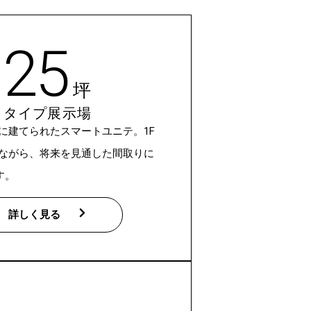
25
坪
タイプ展示場
土地に建てられたスマートユニテ。1F
3坪ながら、将来を見通した間取りに
す。
詳しく見る