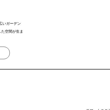
と広いガーデン
した空間が生ま