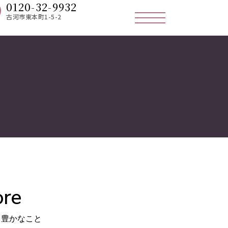
0120-32-9932
古河市東本町1-5-2
re​
豊かなこと​