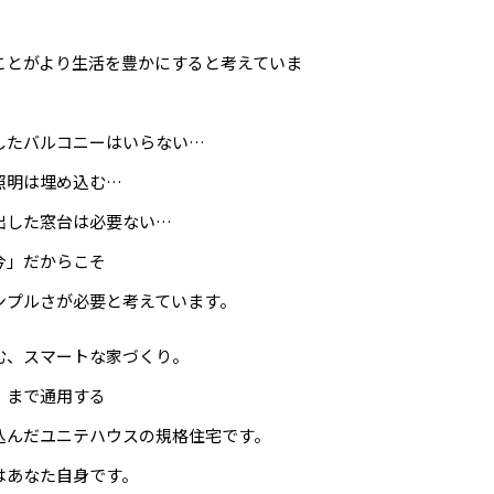
ことがより生活を豊かにすると考えていま
したバルコニーはいらない…
照明は埋め込む…
出した窓台は必要ない…
今」だからこそ
ンプルさが必要と考えています。
む、スマートな家づくり。
」まで通用する
込んだユニテハウスの規格住宅です。
はあなた自身です。