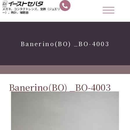
メガネ、コンタクトレンズ、宝飾（ジュエリ
ー）、時計、補聴器
Banerino(BO) _BO-4003
Banerino(BO) _BO-4003