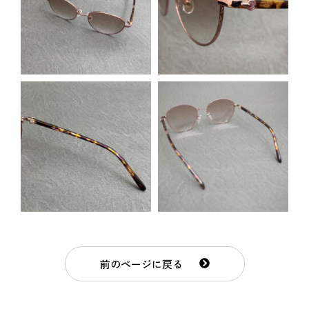
前のページに戻る