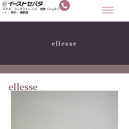
メガネ、コンタクトレンズ、宝飾（ジュエリ
ー）、時計、補聴器
ellesse
ellesse