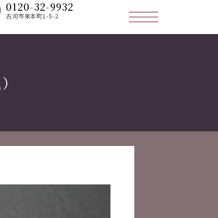
0120-32-9932
古河市東本町1-5-2
気）