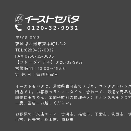
0120-32-9932
〒306-0013
茨城県古河市東本町1-5-2
TEL:0280-32-0032
FAX:0280-32-0038
【フリーダイアル】0120-32-9932
営業時間：10:00～18:00
定 休 日：毎週月曜日
イーストセバタは、茨城県古河市でメガネ、コンタクトレン
門店です。お客様のライフスタイルに合わせて、最適な商品
調整はもちろん、宝飾や時計の修理やメンテナンスも承りま
一度、当店にお越しください。
お客様のご来店エリア：古河市、結城市、下妻市、筑西市、
山市、佐野市、栃木市、館林市