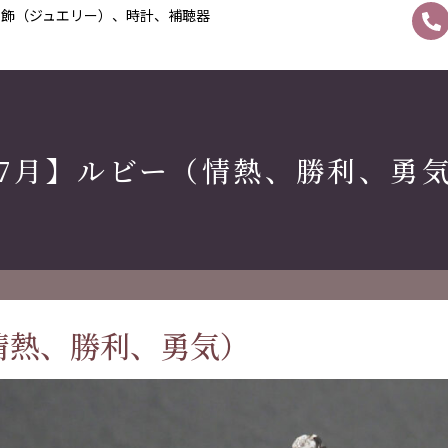
宝飾（ジュエリー）、時計、補聴器
7月】ルビー（情熱、勝利、勇
情熱、勝利、勇気）