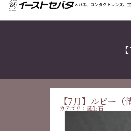
メガネ、コンタクトレンズ、
【
【7月】ルビー（
カテゴリ：
誕生石