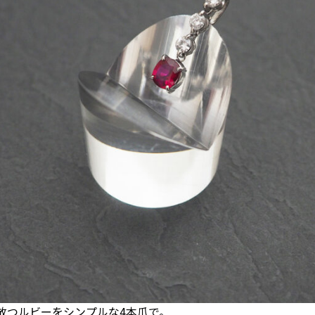
放つルビーをシンプルな4本爪で。