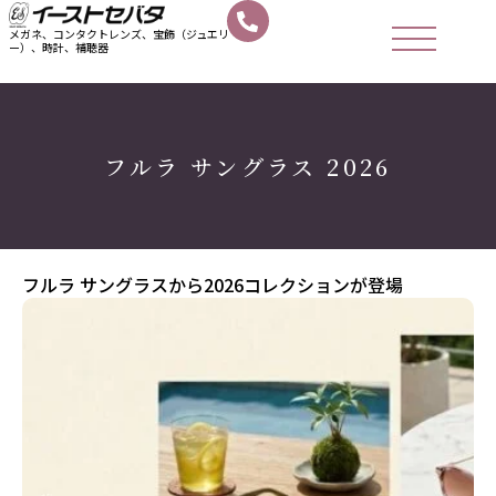
メガネ、コンタクトレンズ、宝飾（ジュエリ
ー）、時計、補聴器
フルラ サングラス 2026
フルラ サングラスから2026コレクションが登場