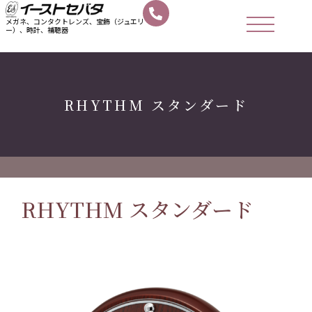
メガネ、コンタクトレンズ、宝飾（ジュエリ
ー）、時計、補聴器
RHYTHM スタンダード
RHYTHM スタンダード