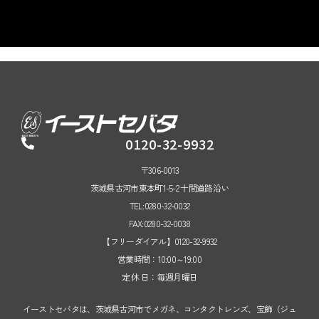
0120-32-9932
〒306-0013
茨城県古河市東本町1-5-2 十間道路沿い
TEL:0280-32-0032
FAX:0280-32-0038
【フリーダイアル】0120-32-9932
営業時間：10:00～19:00
定 休 日：毎週月曜日
イーストセバタは、茨城県古河市でメガネ、コンタクトレンズ、宝飾（ジュ