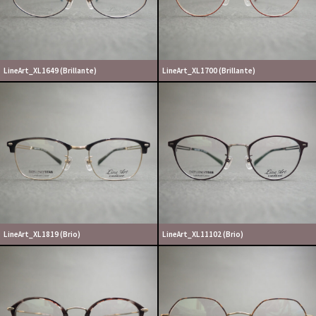
LineArt_XL1649 (Brillante)
LineArt_XL1700 (Brillante)
LineArt_XL1819 (Brio)
LineArt_XL11102 (Brio)