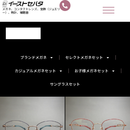
メガネ、コンタクトレンズ、宝飾（ジュエリ
ー）、時計、補聴器
ブランドメガネ
セレクトメガネセット
カジュアルメガネセット
お子様メガネセット
サングラスセット