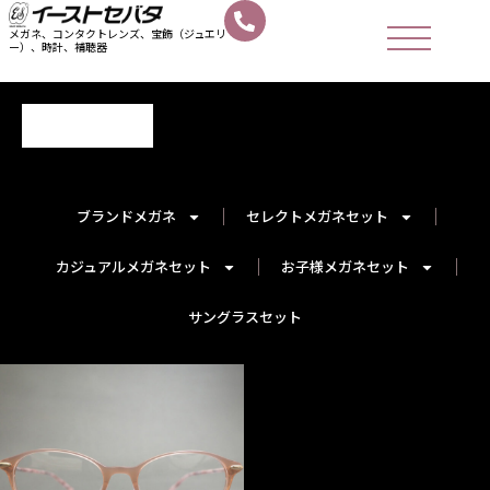
メガネ、コンタクトレンズ、宝飾（ジュエリ
ー）、時計、補聴器
ブランドメガネ
セレクトメガネセット
カジュアルメガネセット
お子様メガネセット
サングラスセット